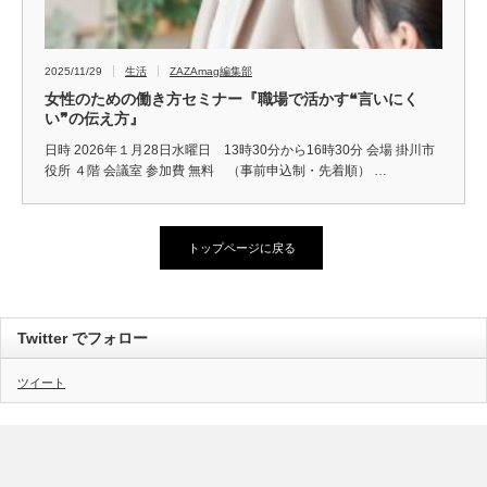
2025/11/29
生活
ZAZAmag編集部
女性のための働き方セミナー『職場で活かす❝言いにく
い❞の伝え方』
日時 2026年１月28日水曜日 13時30分から16時30分 会場 掛川市
役所 ４階 会議室 参加費 無料 （事前申込制・先着順） …
トップページに戻る
Twitter でフォロー
ツイート