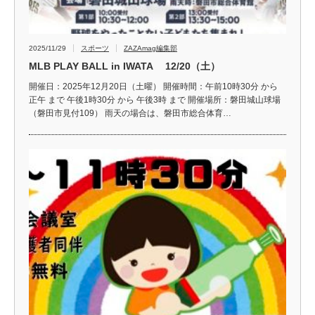
2025/11/29
スポーツ
ZAZAmag編集部
MLB PLAY BALL in IWATA 12/20（土）
開催日：2025年12月20日（土曜） 開催時間：午前10時30分 から
正午 まで 午後1時30分 から 午後3時 まで 開催場所：磐田城山球場
（磐田市見付109） 雨天の場合は、磐田市総合体育…