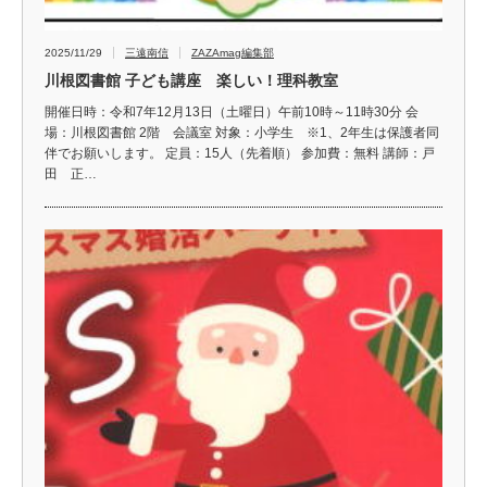
2025/11/29
三遠南信
ZAZAmag編集部
川根図書館 子ども講座 楽しい！理科教室
開催日時：令和7年12月13日（土曜日）午前10時～11時30分 会
場：川根図書館 2階 会議室 対象：小学生 ※1、2年生は保護者同
伴でお願いします。 定員：15人（先着順） 参加費：無料 講師：戸
田 正…