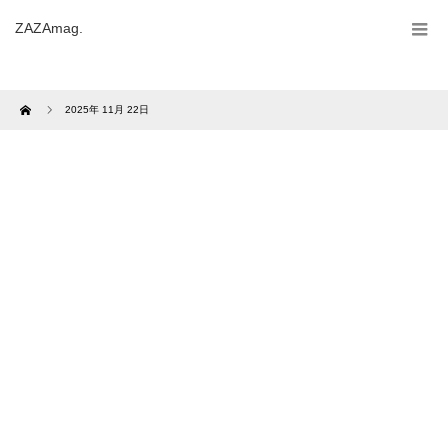
ZAZAmag.
Home
2025年 11月 22日