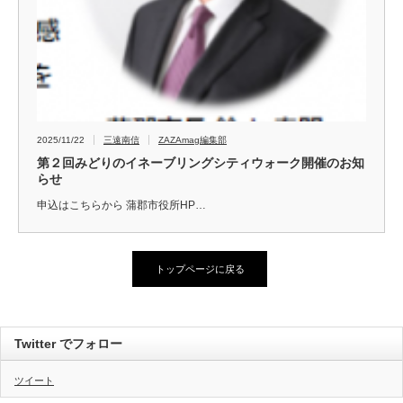
2025/11/22
三遠南信
ZAZAmag編集部
第２回みどりのイネーブリングシティウォーク開催のお知
らせ
申込はこちらから 蒲郡市役所HP…
トップページに戻る
Twitter でフォロー
ツイート